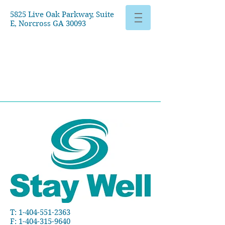
5825 Live Oak Parkway, Suite
E, Norcross GA 30093
T:
1-404-551-2363
F:
1-404-315-9640