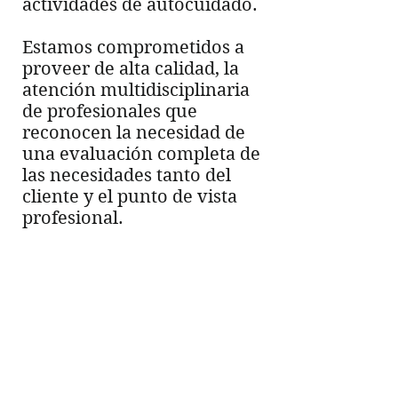
actividades de autocuidado.
Estamos comprometidos a
proveer de alta calidad, la
atención multidisciplinaria
de profesionales que
reconocen la necesidad de
una evaluación completa de
las necesidades tanto del
cliente y el punto de vista
profesional.
Ayudar a las
personas a
permanecer
independientes en
sus hogares