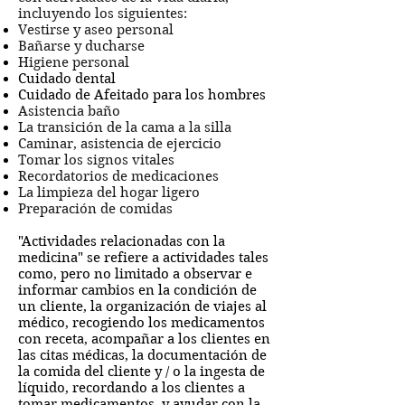
incluyendo los siguientes:
Vestirse y aseo personal
Bañarse y ducharse
Higiene personal
Cuidado dental
Cuidado de Afeitado para los hombres
Asistencia baño
La transición de la cama a la silla
Caminar, asistencia de ejercicio
Tomar los signos vitales
Recordatorios de medicaciones
La limpieza del hogar ligero
Preparación de comidas
"Actividades relacionadas con la
medicina" se refiere a actividades tales
como, pero no limitado a observar e
informar cambios en la condición de
un cliente, la organización de viajes al
médico, recogiendo los medicamentos
con receta, acompañar a los clientes en
las citas médicas, la documentación de
la comida del cliente y / o la ingesta de
líquido, recordando a los clientes a
tomar medicamentos, y ayudar con la