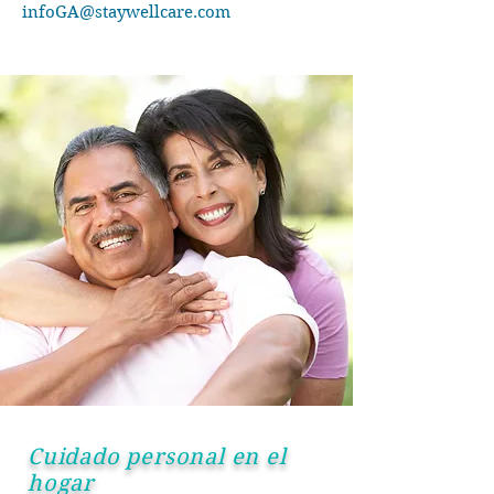
infoGA@staywellcare.com
Cuidado personal en el
hogar