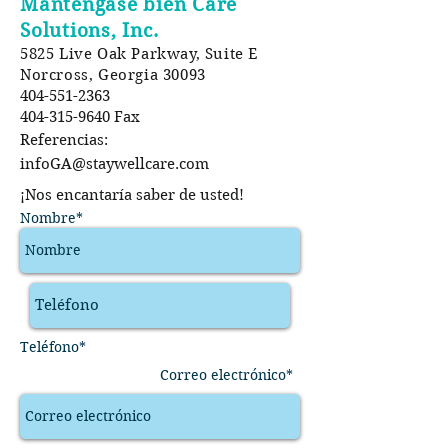
Manténgase bien Care
Solutions, Inc.
5825 Live Oak Parkway, Suite E
Norcross, Georgia 30093
404-551-2363
404-315-9640
Fax
Referencias:
infoGA@staywellcare.com
¡Nos encantaría saber de usted!
Nombre*
Teléfono*
Correo electrónico*